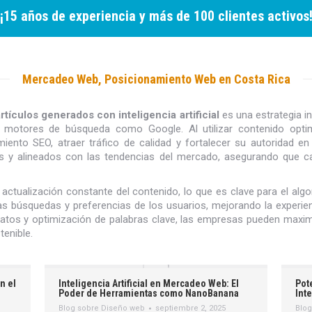
¡15 años de experiencia y más de 100 clientes activos
Mercadeo Web, Posicionamiento Web en Costa Rica
ículos generados con inteligencia artificial
es una estrategia i
os motores de búsqueda como Google. Al utilizar contenido op
to SEO, atraer tráfico de calidad y fortalecer su autoridad en la
vos y alineados con las tendencias del mercado, asegurando que ca
ctualización constante del contenido, lo que es clave para el alg
 búsquedas y preferencias de los usuarios, mejorando la experien
os y optimización de palabras clave, las empresas pueden maximiza
tenible.
Inteligencia Artificial en Mercadeo Web: El
Pot
en el
Poder de Herramientas como NanoBanana
Inte
Blog sobre Diseño web
septiembre 2, 2025
Blog