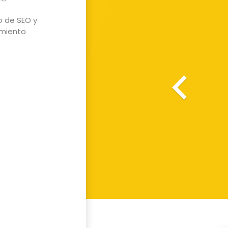
o de SEO y
imiento