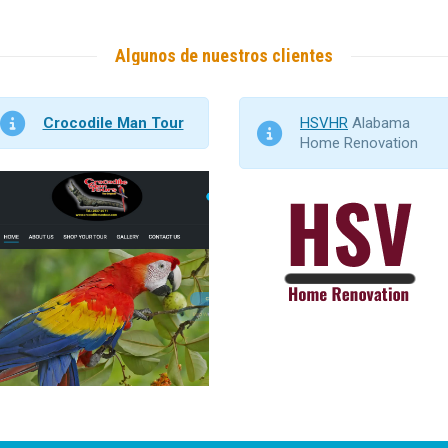
Algunos de nuestros clientes
Crocodile Man Tour
HSVHR
Alabama
Home Renovation