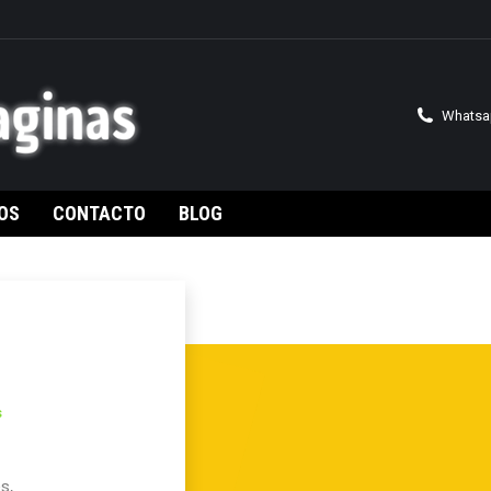
Whatsa
OS
CONTACTO
BLOG
s
s,