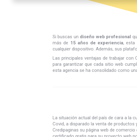
Si buscas un
diseño web profesional
qu
más de
15 años de experiencia
, esta
cualquier dispositivo. Además, sus plata
Las principales ventajas de trabajar con
para garantizar que cada sitio web cumpl
esta agencia se ha consolidado como una 
La situación actual del país de cara a la 
Covid, a disparado la venta de productos y
Credipaginas su página web de comercio 
certificado gratis para su proyecto web p