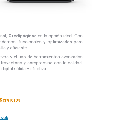
onal,
Credipáginas
es la opción ideal. Con
odernos, funcionales y optimizados para
lla y eficiente.
tivos y el uso de herramientas avanzadas
 trayectoria y compromiso con la calidad,
gital sólida y efectiva
Servicios
 web