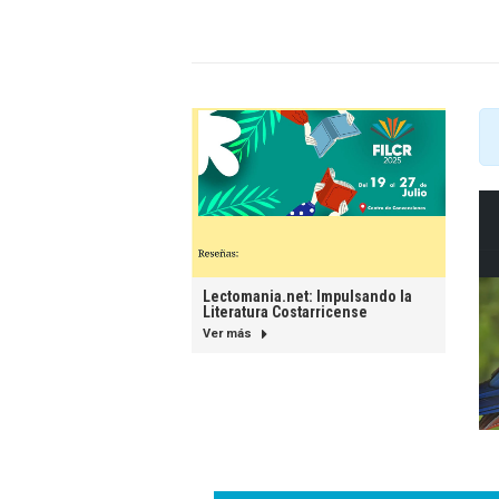
Lectomania.net: Impulsando la
Literatura Costarricense
Ver más