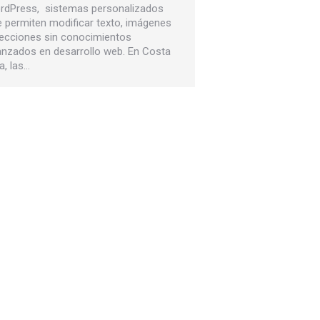
rdPress, sistemas personalizados
 permiten modificar texto, imágenes
secciones sin conocimientos
anzados en desarrollo web. En Costa
a, las…