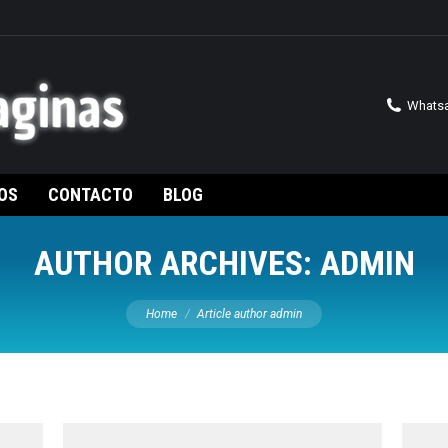
Whatsa
OS
CONTACTO
BLOG
AUTHOR ARCHIVES:
ADMIN
You are here:
Home
Article author admin