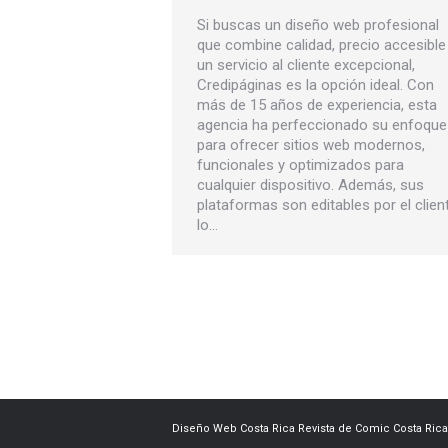
Si buscas un diseño web profesional
que combine calidad, precio accesible
un servicio al cliente excepcional,
Credipáginas es la opción ideal. Con
más de 15 años de experiencia, esta
agencia ha perfeccionado su enfoque
para ofrecer sitios web modernos,
funcionales y optimizados para
cualquier dispositivo. Además, sus
plataformas son editables por el clien
lo…
Diseño Web
Costa Rica
Revista de Comic
Costa Rica