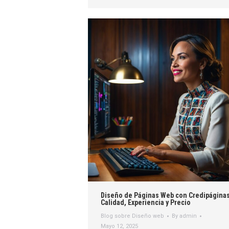
Diseño de Páginas Web con Credipáginas
Calidad, Experiencia y Precio
Blog sobre Diseño web
By
admin
Mayo 12, 2025