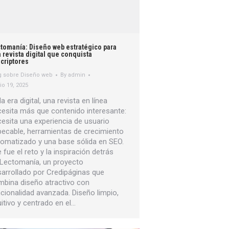
tomanía: Diseño web estratégico para
 revista digital que conquista
criptores
g sobre Diseño web
By
admin
io 19, 2025
la era digital, una revista en línea
esita más que contenido interesante:
esita una experiencia de usuario
ecable, herramientas de crecimiento
omatizado y una base sólida en SEO.
 fue el reto y la inspiración detrás
 Lectomanía, un proyecto
arrollado por Credipáginas que
bina diseño atractivo con
cionalidad avanzada. Diseño limpio,
uitivo y centrado en el…