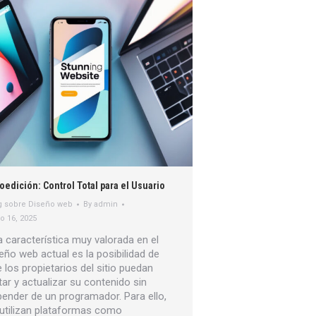
oedición: Control Total para el Usuario
g sobre Diseño web
By
admin
o 16, 2025
 característica muy valorada en el
eño web actual es la posibilidad de
 los propietarios del sitio puedan
tar y actualizar su contenido sin
ender de un programador. Para ello,
utilizan plataformas como