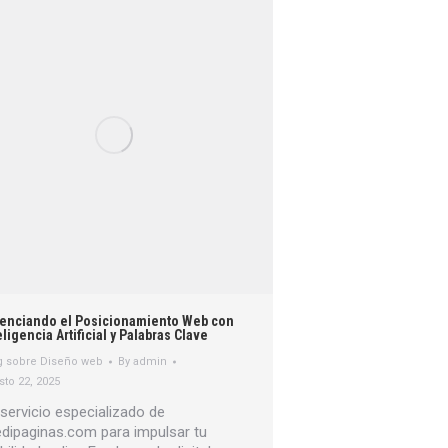
enciando el Posicionamiento Web con
eligencia Artificial y Palabras Clave
g sobre Diseño web
By
admin
sto 22, 2025
servicio especializado de
dipaginas.com para impulsar tu