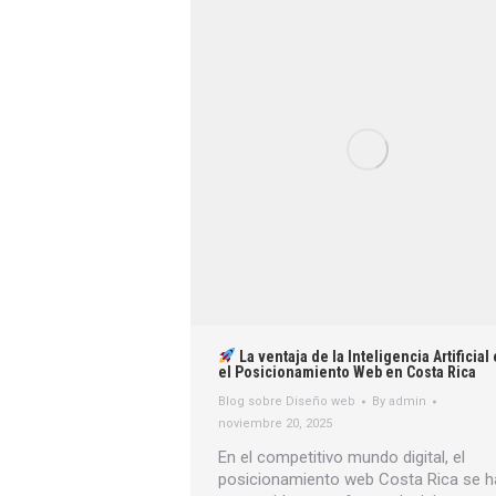
La ventaja de la Inteligencia Artificial
el Posicionamiento Web en Costa Rica
Blog sobre Diseño web
By
admin
noviembre 20, 2025
En el competitivo mundo digital, el
posicionamiento web Costa Rica se h