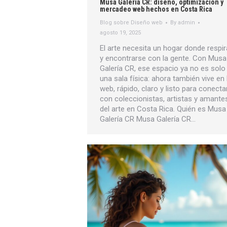
Musa Galería CR: diseño, optimización y
mercadeo web hechos en Costa Rica
Blog sobre Diseño web
By
admin
agosto 19, 2025
El arte necesita un hogar donde respir
y encontrarse con la gente. Con Musa
Galería CR, ese espacio ya no es solo
una sala física: ahora también vive en 
web, rápido, claro y listo para conecta
con coleccionistas, artistas y amante
del arte en Costa Rica. Quién es Musa
Galería CR Musa Galería CR…