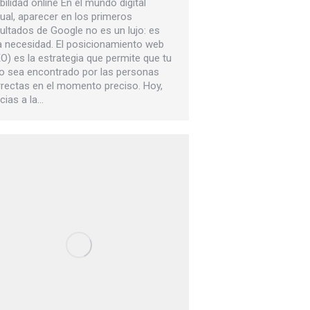
ibilidad online En el mundo digital
ual, aparecer en los primeros
ultados de Google no es un lujo: es
 necesidad. El posicionamiento web
O) es la estrategia que permite que tu
io sea encontrado por las personas
rectas en el momento preciso. Hoy,
cias a la…