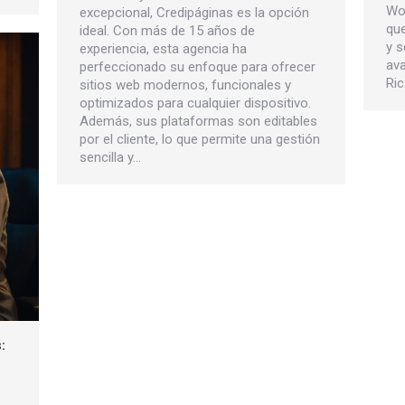
Wo
excepcional, Credipáginas es la opción
que
ideal. Con más de 15 años de
y 
experiencia, esta agencia ha
av
perfeccionado su enfoque para ofrecer
Ric
sitios web modernos, funcionales y
optimizados para cualquier dispositivo.
Además, sus plataformas son editables
por el cliente, lo que permite una gestión
sencilla y…
: