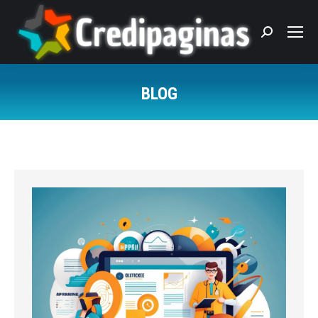
Search:
BLOG
You are here: